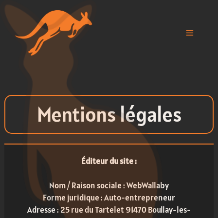
Aller
au
contenu
Menu
Mentions légales
Éditeur du site :
Nom / Raison sociale : WebWallaby
Forme juridique : Auto-entrepreneur
Adresse : 25 rue du Tartelet 91470 Boullay-les-