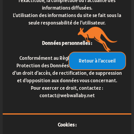
l’exactitude, la complétude ou l’actualité des
informations diffusées.
L’utilisation des informations du site se fait sous la
seule responsabilité de l’utilisateur.
Données personnelles :
Conformément au Règlement Général sur la
Retour à l’accueil
Protection des Données (RGPD), vous disposez
d’un droit d’accès, de rectification, de suppression
et d’opposition aux données vous concernant.
Pour exercer ce droit, contactez :
contact@webwallaby.net
Cookies :