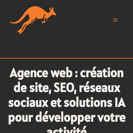
Aller
au
contenu
Menu
Agence web : création
de site, SEO, réseaux
sociaux et solutions IA
pour développer votre
activité