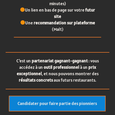
minutes)
Un lien en bas de page sur votre
futur
site
Une
recommandation sur plateforme
(Malt)
C’est un
partenariat gagnant-gagnant
: vous
accédez à un
outil professionnel
à un
prix
exceptionnel
, et nous pouvons montrer des
résultats concrets
aux futurs restaurants.
Candidater pour faire partie des pionniers