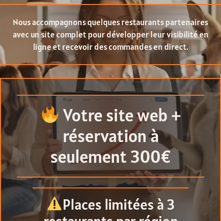
Nous accompagnons quelques restaurants partenaires
avec un site complet pour développer leur visibilité en
ligne et recevoir des commandes en direct.
Votre site web +
réservation à
seulement 300€
Places limitées à 3