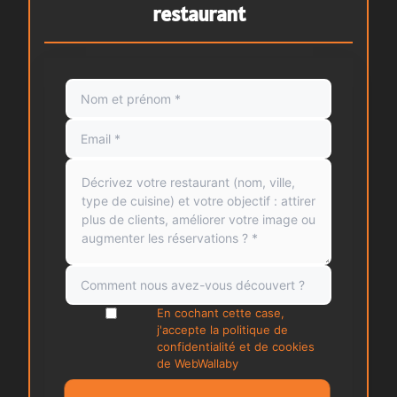
restaurant
En cochant cette case,
j'accepte la politique de
confidentialité et de cookies
de WebWallaby