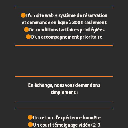
D’un
site web + système de réservation
et commande en ligne
à
300€ seulement
De
conditions tarifaires privilégiées
D’un
accompagnement
prioritaire
En échange, nous vous demandons
simplement :
Un
retour d’expérience honnête
Un
court témoignage vidéo
(2-3