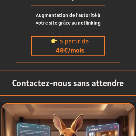
Augmentation de l’autorité à
votre site grâce au netlinking
à partir de
49€/mois
Contactez-nous sans attendre