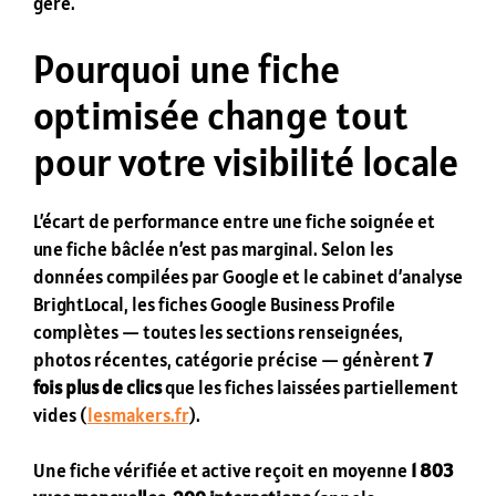
gère.
Pourquoi une fiche
optimisée change tout
pour votre visibilité locale
L’écart de performance entre une fiche soignée et
une fiche bâclée n’est pas marginal. Selon les
données compilées par Google et le cabinet d’analyse
BrightLocal, les fiches Google Business Profile
complètes — toutes les sections renseignées,
photos récentes, catégorie précise — génèrent
7
fois plus de clics
que les fiches laissées partiellement
vides (
lesmakers.fr
).
Une fiche vérifiée et active reçoit en moyenne
1 803