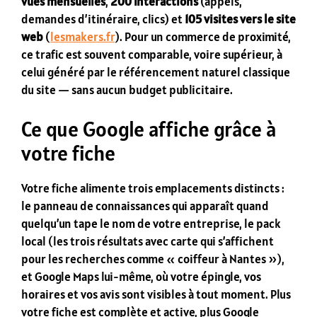
vues mensuelles
,
200 interactions
(appels,
demandes d’itinéraire, clics) et
105 visites vers le site
web
(
lesmakers.fr
). Pour un commerce de proximité,
ce trafic est souvent comparable, voire supérieur, à
celui généré par le référencement naturel classique
du site — sans aucun budget publicitaire.
Ce que Google affiche grâce à
votre fiche
Votre fiche alimente trois emplacements distincts :
le panneau de connaissances qui apparaît quand
quelqu’un tape le nom de votre entreprise, le pack
local (les trois résultats avec carte qui s’affichent
pour les recherches comme « coiffeur à Nantes »),
et Google Maps lui-même, où votre épingle, vos
horaires et vos avis sont visibles à tout moment. Plus
votre fiche est complète et active, plus Google