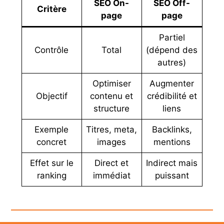
SEO On-
SEO Off-
Critère
page
page
Partiel
Contrôle
Total
(dépend des
autres)
Optimiser
Augmenter
Objectif
contenu et
crédibilité et
structure
liens
Exemple
Titres, meta,
Backlinks,
concret
images
mentions
Effet sur le
Direct et
Indirect mais
ranking
immédiat
puissant