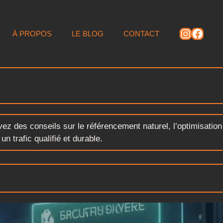
Instagr
Faceb
À PROPOS
LE BLOG
CONTACT
ez des conseils sur le référencement naturel, l’optimisation
n trafic qualifié et durable.