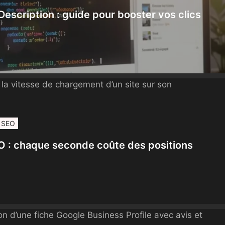
 Description : guide pour booster vos clics
SEO
EO : chaque seconde coûte des positions