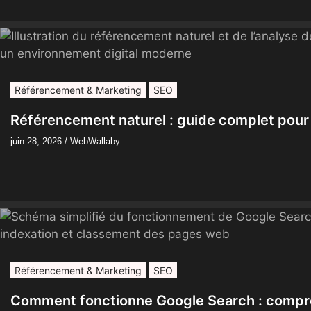
Référencement & Marketing
SEO
Référencement naturel : guide complet pou
juin 28, 2026
/
WebWallaby
Référencement & Marketing
SEO
Comment fonctionne Google Search : compr