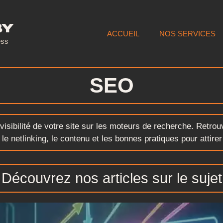
by
ACCUEIL
NOS SERVICES
ess
SEO
isibilité de votre site sur les moteurs de recherche. Retrouv
e netlinking, le contenu et les bonnes pratiques pour attirer u
Découvrez nos articles sur le sujet