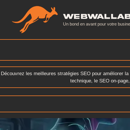
Aller
au
WebWalla
contenu
Un bond en avant pour votre busin
Découvrez les meilleures stratégies SEO pour améliorer la v
technique, le SEO on-page, l