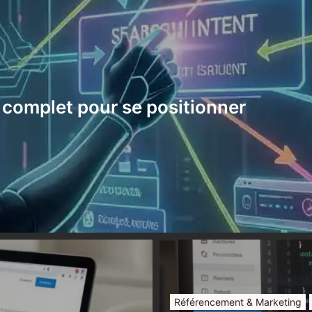
 complet pour se positionner
Référencement & Marketing