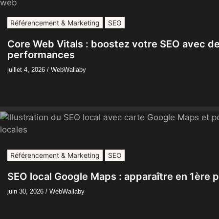
Référencement & Marketing
SEO
Core Web Vitals : boostez votre SEO avec de
performances
juillet 4, 2026
/
WebWallaby
Référencement & Marketing
SEO
SEO local Google Maps : apparaître en 1ère p
juin 30, 2026
/
WebWallaby